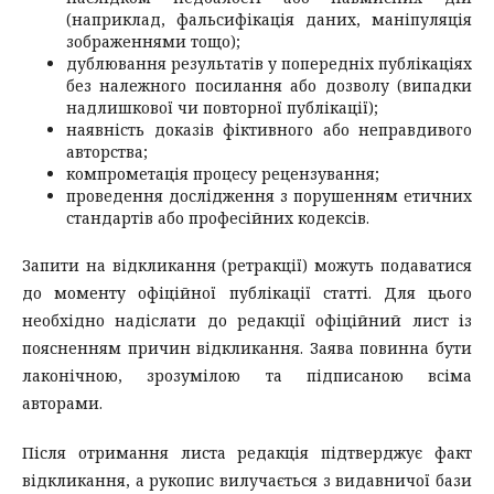
(наприклад, фальсифікація даних, маніпуляція
зображеннями тощо);
дублювання результатів у попередніх публікаціях
без належного посилання або дозволу (випадки
надлишкової чи повторної публікації);
наявність доказів фіктивного або неправдивого
авторства;
компрометація процесу рецензування;
проведення дослідження з порушенням етичних
стандартів або професійних кодексів.
Запити на відкликання (ретракції) можуть подаватися
до моменту офіційної публікації статті. Для цього
необхідно надіслати до редакції офіційний лист із
поясненням причин відкликання. Заява повинна бути
лаконічною, зрозумілою та підписаною всіма
авторами.
Після отримання листа редакція підтверджує факт
відкликання, а рукопис вилучається з видавничої бази