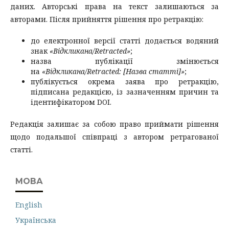
даних. Авторські права на текст залишаються за
авторами. Після прийняття рішення про ретракцію:
до електронної версії статті додається водяний
знак
«Відкликана/Retracted»
;
назва публікації змінюється
на
«Відкликана/Retracted: [Назва статті]»
;
публікується окрема заява про ретракцію,
підписана редакцією, із зазначенням причин та
ідентифікатором DOI.
Редакція залишає за собою право приймати рішення
щодо подальшої співпраці з автором ретрагованої
статті.
МОВА
English
Українська