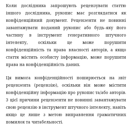
Коли дослідника запрошують рецензувати статтю
іншого дослідника, рукопис має розглядатися як
конфіденційний документ. Рецензенти не повинні
завантажувати поданий рукопис або будь-яку його
частину в інструмент генеративного штучного
інтелекту, оскільки це може порушити
конфіденційність та права власності авторів, а якщо
стаття містить особисту інформацію, може порушити
права на конфіденційність даних.
Ця вимога конфіденційності поширюється на звіт
рецензента (рецензію), оскільки він може містити
конфіденційну інформацію про рукопис та/або авторів.
З цієї причини рецензенти не повинні завантажувати
свою рецензію в інструмент штучного інтелекту, навіть
якщо це лише з метою виправлення граматичних
помилок та читабельності.