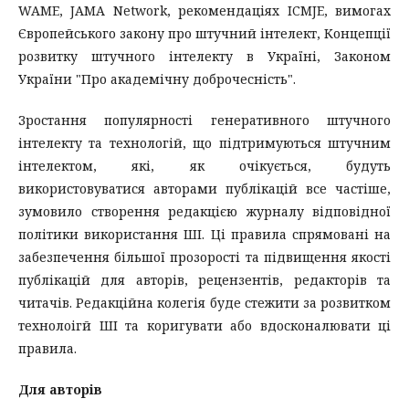
WAME, JAMA Network, рекомендаціях ICMJE, вимогах
Європейського закону про штучний інтелект, Концепції
розвитку штучного інтелекту в Україні, Законом
України "Про академічну доброчесність".
Зростання популярності генеративного штучного
інтелекту та технологій, що підтримуються штучним
інтелектом, які, як очікується, будуть
використовуватися авторами публікацій все частіше,
зумовило створення редакцією журналу відповідної
політики використання ШІ. Ці правила спрямовані на
забезпечення більшої прозорості та підвищення якості
публікацій для авторів, рецензентів, редакторів та
читачів. Редакційна колегія буде стежити за розвитком
технолоігй ШІ та коригувати або вдосконалювати ці
правила.
Для авторів