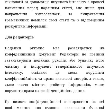
технології за допомогою штучного інтелекту в процесі
написання перед поданням статті, але лише для
покращення читабельності та виправлення
граматичних помилок своєї статті та з відповідним
розкриттям інформації.
Для редакторів
Поданий рукопис має розглядатися як
конфіденційний документ. Редактори не повинні
завантажувати поданий рукопис або будь-яку його
частину в інструмент генеративного штучного
інтелекту, оскільки це може порушити
конфіденційність та права власності авторів, а також,
якщо стаття містить особисту інформацію, може
порушити права на конфіденційність даних.
Ця вимога конфіденційності поширюється на всі
повідомлення про рукопис, включаючи будь-які