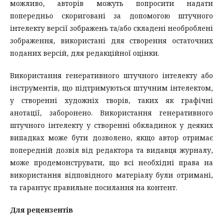
можливо, авторів можуть попросити надати
попередньо скориговані за допомогою штучного
інтелекту версії зображень та/або складені необроблені
зображення, використані для створення остаточних
поданих версій, для редакційної оцінки.
Використання генеративного штучного інтелекту або
інструментів, що підтримуються штучним інтелектом,
у створенні художніх творів, таких як графічні
анотації, заборонено. Використання генеративного
штучного інтелекту у створенні обкладинок у деяких
випадках може бути дозволено, якщо автор отримає
попередній дозвіл від редактора та видавця журналу,
може продемонструвати, що всі необхідні права на
використання відповідного матеріалу були отримані,
та гарантує правильне посилання на контент.
Для рецензентів