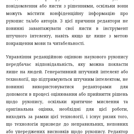
повідомлення або листи з рішеннями, оскільки вони
можуть містити конфіденційну інформацію про
рукопис та/або авторів. З цієї причини редактори не
повинні завантажувати свої листи в інструмент
штучного інтелекту, навіть якщо це лише з метою
покращення мови та читабельності.
Управління редакційною оцінкою наукового рукопису
передбачає відповідальність, яку можна покласти
лише на людей. Генеративний штучний інтелект або
технології, що підтримуються штучним інтелектом, не
повинні використовуватися редакторами для
допомоги в процесі оцінювання або прийняття рішень
щодо рукопису, оскільки критичне мислення та
оригінальна оцінка, необхідні для цієї роботи,
виходять за рамки цієї технології, і існує ризик того,
що технологія призведе до неправильних, неповних
або упереджених висновків щодо рукопису. Редактор