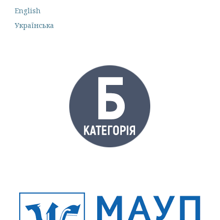
English
Українська