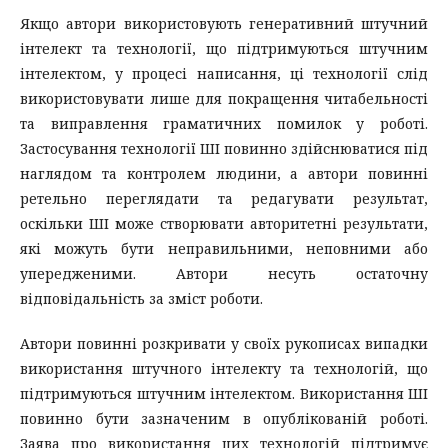
Якщо автори використовують генеративний штучний
інтелект та технології, що підтримуються штучним
інтелектом, у процесі написання, ці технології слід
використовувати лише для покращення читабельності
та виправлення граматичних помилок у роботі.
Застосування технології ШІ повинно здійснюватися під
наглядом та контролем людини, а автори повинні
ретельно переглядати та редагувати результат,
оскільки ШІ може створювати авторитетні результати,
які можуть бути неправильними, неповними або
упередженими. Автори несуть остаточну
відповідальність за зміст роботи.
Автори повинні розкривати у своїх рукописах випадки
використання штучного інтелекту та технологій, що
підтримуються штучним інтелектом. Використання ШІ
повинно бути зазначеним в опублікованій роботі.
Заява про використання цих технологій підтримує