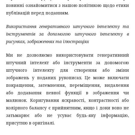
повинні ознайомитися з нашою політикою щодо етики
публікацій перед поданням.
Використання генеративного штучного інтелекту та
інструментів за допомогою штучного інтелекту в
рисунках, зображеннях та ілюстраціях
Ми не дозволяємо використовувати генеративний
штучний інтелект або інструменти за допомогою
штучного інтелекту для створення або зміни
зображень у поданих рукописах. Це може включати
покращення, затемнення, переміщення, видалення
або додавання певної функції в зображення чи
малюнок. Коригування яскравості, контрастності або
колірного балансу є прийнятним, якщо і доки воно не
затьмарює або не усуває будь-яку інформацію,
присутню в оригіналі.