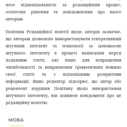
несе відповідальність за редакційний процес,
остаточне рішення та повідомлення про нього
авторам.
Політика Редакційної колегії щодо авторів зазначає,
що авторам дозволено використовувати генеративний
штучний інтелект та технології за допомогою
штучного інтелекту в процесі написання перед
поданням статті, але лише для покращення
читабельності та виправлення граматичних помило
своєї статті та з відповідним розкриттям
інформації. Якщо редактор підозрює, що автор або
рецензент порушив Політику щодо використання
штучного інтелекту, він повинен повідомити про це
редакційну колегію.
МОВА