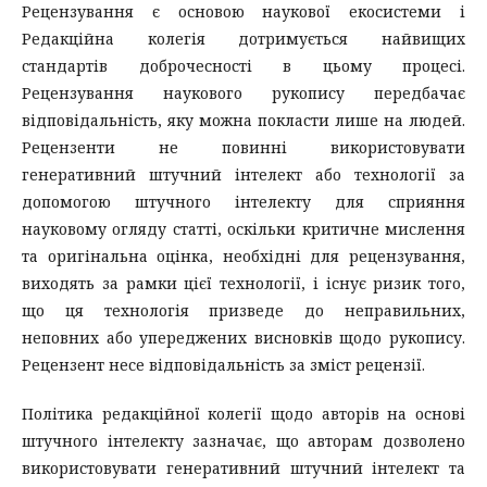
Рецензування є основою наукової екосистеми і
Редакційна колегія дотримується найвищих
стандартів доброчесності в цьому процесі.
Рецензування наукового рукопису передбачає
відповідальність, яку можна покласти лише на людей.
Рецензенти не повинні використовувати
генеративний штучний інтелект або технології за
допомогою штучного інтелекту для сприяння
науковому огляду статті, оскільки критичне мислення
та оригінальна оцінка, необхідні для рецензування,
виходять за рамки цієї технології, і існує ризик того,
що ця технологія призведе до неправильних,
неповних або упереджених висновків щодо рукопису.
Рецензент несе відповідальність за зміст рецензії.
Політика редакційної колегії щодо авторів на основі
штучного інтелекту зазначає, що авторам дозволено
використовувати генеративний штучний інтелект та