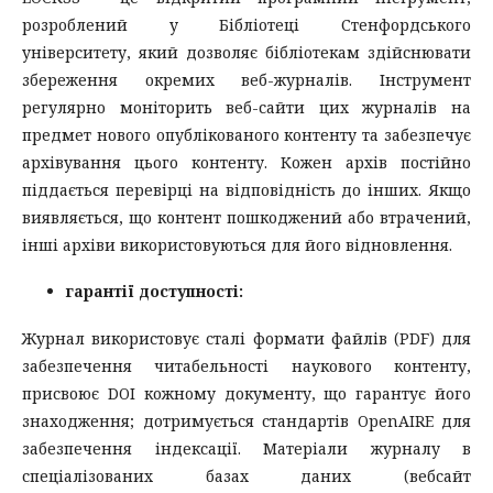
розроблений у Бібліотеці Стенфордського
університету, який дозволяє бібліотекам здійснювати
збереження окремих веб-журналів. Інструмент
регулярно моніторить веб-сайти цих журналів на
предмет нового опублікованого контенту та забезпечує
архівування цього контенту. Кожен архів постійно
піддається перевірці на відповідність до інших. Якщо
виявляється, що контент пошкоджений або втрачений,
інші архіви використовуються для його відновлення.
гарантії доступності:
Журнал використовує сталі формати файлів (PDF) для
забезпечення читабельності наукового контенту,
присвоює DOI кожному документу, що гарантує його
знаходження; дотримується стандартів OpenAIRE для
забезпечення індексації. Матеріали журналу в
спеціалізованих базах даних (вебсайт