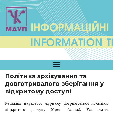
Політика архівування та
довготривалого зберігання у
відкритому доступі
Редакція наукового журналу дотримується політики
відкритого доступу (Open Access). Усі статті