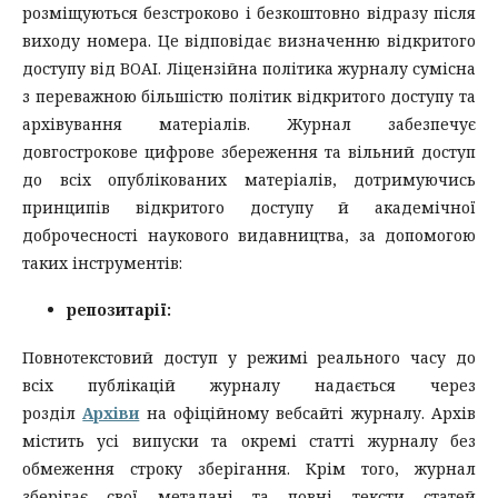
розміщуються безстроково і безкоштовно відразу після
виходу номера. Це відповідає визначенню відкритого
доступу від BOAI. Ліцензійна політика журналу сумісна
з переважною більшістю політик відкритого доступу та
архівування матеріалів. Журнал забезпечує
довгострокове цифрове збереження та вільний доступ
до всіх опублікованих матеріалів, дотримуючись
принципів відкритого доступу й академічної
доброчесності наукового видавництва, за допомогою
таких інструментів:
репозитарії:
Повнотекстовий доступ у режимі реального часу до
всіх публікацій журналу надається через
розділ
Архіви
на офіційному вебсайті журналу. Архів
містить усі випуски та окремі статті журналу без
обмеження строку зберігання. Крім того, журнал
зберігає свої метадані та повні тексти статей