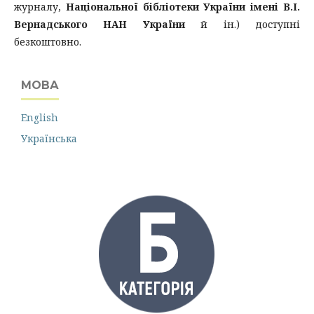
журналу,
Національної бібліотеки України імені В.І.
Вернадського НАН України
й ін.) доступні
безкоштовно.
МОВА
English
Українська