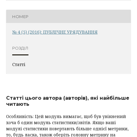
НОМЕР
№ 4 (5) (2016): ПУБЛІЧНЕ УРЯДУВАННЯ
РОЗДІЛ
Статті
Статті цього автора (авторів), які найбільше
читають
Особливість: Цей модуль вимагає, щоб був увікнений
хоча б один модуль статистики/звітів. Якщо ваші
модулі статистики повертають більше однієї метрики,
то, будь ласка, також оберіть головну метрику на