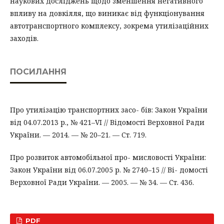
наукових досліджень щодо зменшення негативного
впливу на довкілля, що виникає від функціонування
автотранспортного комплексу, зокрема утилізаційних
заходів.
ПОСИЛАННЯ
Про утилізацію транспортних засо- бів: Закон України
від 04.07.2013 р., № 421–VI // Відомості Верховної Ради
України. — 2014. — № 20–21. — Ст. 719.
Про розвиток автомобільної про- мисловості України:
Закон України від 06.07.2005 р. № 2740–15 // Ві- домості
Верховної Ради України. — 2005. — № 34. — Ст. 436.
PDF