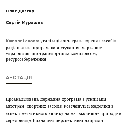
Олег Дєгтяр
Сергій Мурашев
утилізація автотранспортних засобів,
Ключові слова:
раціональне природокористування, державне
управління автотранспортним комплексом,
ресурсозбереження
АНОТАЦІЯ
Проаналізована державна програма з утилізації
автотран- спортних засобів. Розглянуті її недоліки в
аспекті негативного впливу на на- вколишнє природне
середовище. Визначені перспективні напрями