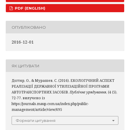
PDF (ENGLISH)
ОПУБЛІКОВАНО
2016-12-01
ЯК ЦИТУВАТИ
Дєгтяр, О., & Мурашев, С. (2016). ЕКОЛОГІЧНИЙ АСПЕКТ
РЕАЛІЗАЦІЇ ДЕРЖАВНОЇ УТИЛІЗАЦІЙНОЇ ПРОГРАМИ
АВТОТРАНСПОРТНИХ ЗАСОБІВ.
Публічне урядування
, (4 (5),
72-77. вилучено із
https://journals.maup.com.ua/index.php/public-
management/article/view/695
Формати цитування