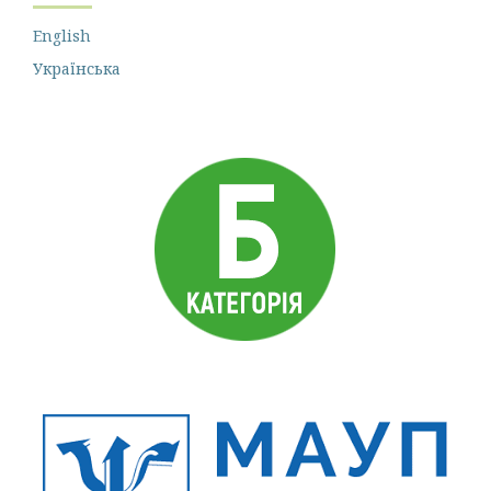
English
Українська