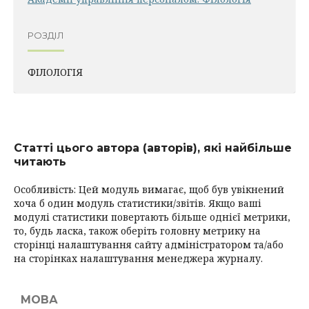
РОЗДІЛ
ФІЛОЛОГІЯ
Статті цього автора (авторів), які найбільше
читають
Особливість: Цей модуль вимагає, щоб був увікнений
хоча б один модуль статистики/звітів. Якщо ваші
модулі статистики повертають більше однієї метрики,
то, будь ласка, також оберіть головну метрику на
сторінці налаштування сайту адміністратором та/або
на сторінках налаштування менеджера журналу.
МОВА