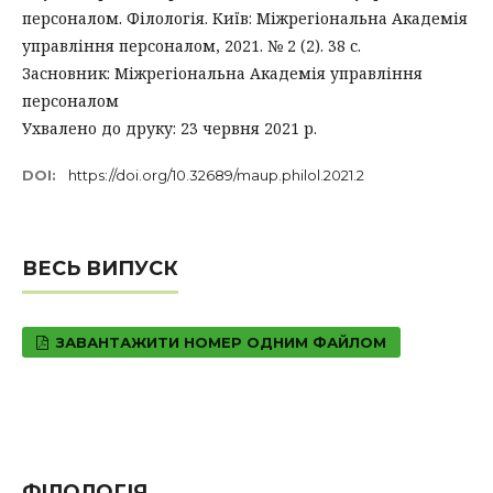
персоналом. Філологія. Київ: Міжрегіональна Академія
управління персоналом, 2021. № 2 (2). 38 с.
Засновник: Міжрегіональна Академія управління
персоналом
Ухвалено до друку: 23 червня 2021 р.
DOI:
https://doi.org/10.32689/maup.philol.2021.2
ВЕСЬ ВИПУСК
ЗАВАНТАЖИТИ НОМЕР ОДНИМ ФАЙЛОМ
ФІЛОЛОГІЯ