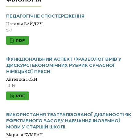
ПЕДАГОГІЧНЕ СПОСТЕРЕЖЕННЯ
Наталія ВАЙДИЧ
5-9
PDF
ФУНКЦІОНАЛЬНИЙ АСПЕКТ ФРАЗЕОЛОГІЗМІВ У
ДИСКУРСІ ЕКОНОМІЧНИХ РУБРИК СУЧАСНОЇ
НІМЕЦЬКОЇ ПРЕСИ
Ангеліна ГОЯН
10-14
PDF
ВИКОРИСТАННЯ ТЕАТРАЛІЗОВАНОЇ ДІЯЛЬНОСТІ ЯК
ЕФЕКТИВНОГО ЗАСОБУ НАВЧАННЯ ІНОЗЕМНОЇ
МОВИ У СТАРШІЙ ШКОЛІ
Марина КУМПАН