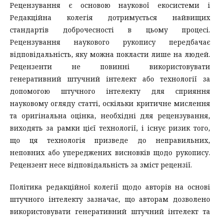
Рецензування є основою наукової екосистеми і
Редакційна колегія дотримується найвищих
стандартів доброчесності в цьому процесі.
Рецензування наукового рукопису передбачає
відповідальність, яку можна покласти лише на людей.
Рецензенти не повинні використовувати
генеративний штучний інтелект або технології за
допомогою штучного інтелекту для сприяння
науковому огляду статті, оскільки критичне мислення
та оригінальна оцінка, необхідні для рецензування,
виходять за рамки цієї технології, і існує ризик того,
що ця технологія призведе до неправильних,
неповних або упереджених висновків щодо рукопису.
Рецензент несе відповідальність за зміст рецензії.
Політика редакційної колегії щодо авторів на основі
штучного інтелекту зазначає, що авторам дозволено
використовувати генеративний штучний інтелект та