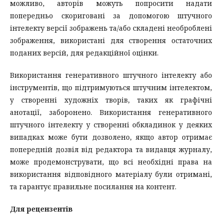
можливо, авторів можуть попросити надати
попередньо скориговані за допомогою штучного
інтелекту версії зображень та/або складені необроблені
зображення, використані для створення остаточних
поданих версій, для редакційної оцінки.
Використання генеративного штучного інтелекту або
інструментів, що підтримуються штучним інтелектом,
у створенні художніх творів, таких як графічні
анотації, заборонено. Використання генеративного
штучного інтелекту у створенні обкладинок у деяких
випадках може бути дозволено, якщо автор отримає
попередній дозвіл від редактора та видавця журналу,
може продемонструвати, що всі необхідні права на
використання відповідного матеріалу були отримані,
та гарантує правильне посилання на контент.
Для рецензентів