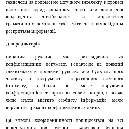
технології за допомогою штучного інтелекту в процесі
написання перед поданням статті, але лише для
покращення читабельності та виправлення
граматичних помилок своєї статті та з відповідним
розкриттям інформації.
Для редакторів
Поданий рукопис має розглядатися як
конфіденційний документ. Редактори не повинні
завантажувати поданий рукопис або будь-яку його
частину в інструмент генеративного штучного
інтелекту, оскільки це може порушити
конфіденційність та права власності авторів, а також,
якщо стаття містить особисту інформацію, може
порушити права на конфіденційність даних.
Ця вимога конфіденційності поширюється на всі
повідомлення про рукопис, включаючи будь-які