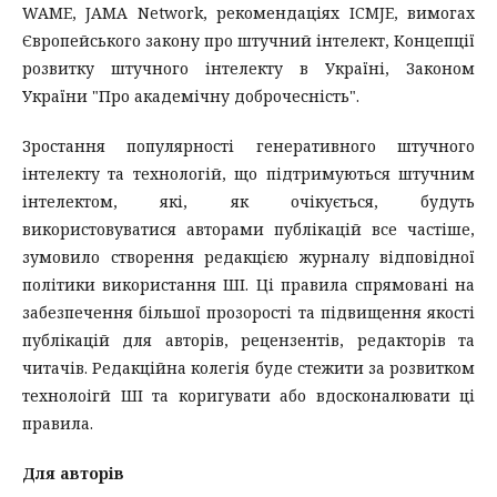
WAME, JAMA Network, рекомендаціях ICMJE, вимогах
Європейського закону про штучний інтелект, Концепції
розвитку штучного інтелекту в Україні, Законом
України "Про академічну доброчесність".
Зростання популярності генеративного штучного
інтелекту та технологій, що підтримуються штучним
інтелектом, які, як очікується, будуть
використовуватися авторами публікацій все частіше,
зумовило створення редакцією журналу відповідної
політики використання ШІ. Ці правила спрямовані на
забезпечення більшої прозорості та підвищення якості
публікацій для авторів, рецензентів, редакторів та
читачів. Редакційна колегія буде стежити за розвитком
технолоігй ШІ та коригувати або вдосконалювати ці
правила.
Для авторів