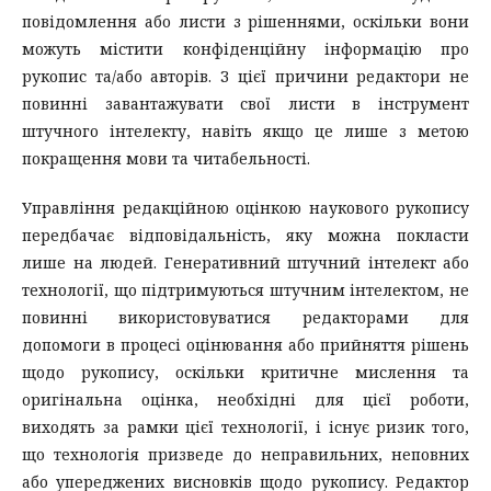
повідомлення або листи з рішеннями, оскільки вони
можуть містити конфіденційну інформацію про
рукопис та/або авторів. З цієї причини редактори не
повинні завантажувати свої листи в інструмент
штучного інтелекту, навіть якщо це лише з метою
покращення мови та читабельності.
Управління редакційною оцінкою наукового рукопису
передбачає відповідальність, яку можна покласти
лише на людей. Генеративний штучний інтелект або
технології, що підтримуються штучним інтелектом, не
повинні використовуватися редакторами для
допомоги в процесі оцінювання або прийняття рішень
щодо рукопису, оскільки критичне мислення та
оригінальна оцінка, необхідні для цієї роботи,
виходять за рамки цієї технології, і існує ризик того,
що технологія призведе до неправильних, неповних
або упереджених висновків щодо рукопису. Редактор