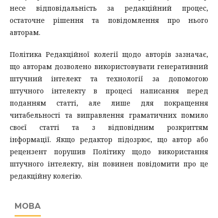
несе відповідальність за редакційний процес,
остаточне рішення та повідомлення про нього
авторам.
Політика Редакційної колегії щодо авторів зазначає,
що авторам дозволено використовувати генеративний
штучний інтелект та технології за допомогою
штучного інтелекту в процесі написання перед
поданням статті, але лише для покращення
читабельності та виправлення граматичних помило
своєї статті та з відповідним розкриттям
інформації. Якщо редактор підозрює, що автор або
рецензент порушив Політику щодо використання
штучного інтелекту, він повинен повідомити про це
редакційну колегію.
МОВА