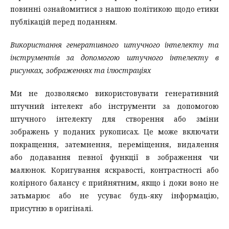
повинні ознайомитися з нашою політикою щодо етики
публікацій перед поданням.
Використання генеративного штучного інтелекту та
інструментів за допомогою штучного інтелекту в
рисунках, зображеннях та ілюстраціях
Ми не дозволяємо використовувати генеративний
штучний інтелект або інструменти за допомогою
штучного інтелекту для створення або зміни
зображень у поданих рукописах. Це може включати
покращення, затемнення, переміщення, видалення
або додавання певної функції в зображення чи
малюнок. Коригування яскравості, контрастності або
колірного балансу є прийнятним, якщо і доки воно не
затьмарює або не усуває будь-яку інформацію,
присутню в оригіналі.