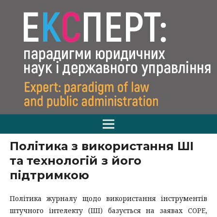
Політика з використання ШІ
та технологій з його
підтримкою
Політика журналу щодо використання інструментів
штучного інтелекту (ШІ) базується на заявах COPE,