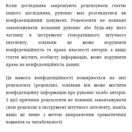
Коли дослідника запрошують рецензувати статтю
іншого дослідника, рукопис має розглядатися як
конфіденційний документ. Рецензенти не повинні
завантажувати поданий рукопис або будь-яку його
частину в інструмент генеративного штучного
інтелекту, оскільки це може порушити
конфіденційність та права власності авторів, а якщо
стаття містить особисту інформацію, може порушити
права на конфіденційність даних.
Ця вимога конфіденційності поширюється на звіт
рецензента (рецензію), оскільки він може містити
конфіденційну інформацію про рукопис та/або авторів.
З цієї причини рецензенти не повинні завантажувати
свою рецензію в інструмент штучного інтелекту, навіть
якщо це лише з метою виправлення граматичних
помилок та читабельності.