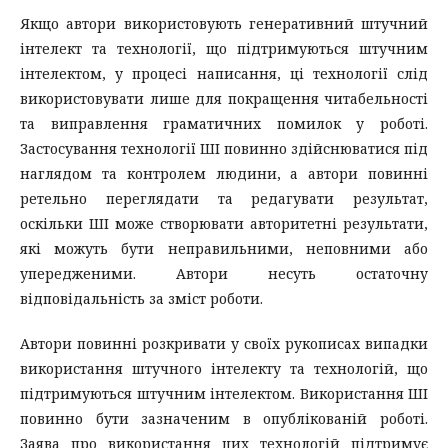
Якщо автори використовують генеративний штучний
інтелект та технології, що підтримуються штучним
інтелектом, у процесі написання, ці технології слід
використовувати лише для покращення читабельності
та виправлення граматичних помилок у роботі.
Застосування технології ШІ повинно здійснюватися під
наглядом та контролем людини, а автори повинні
ретельно переглядати та редагувати результат,
оскільки ШІ може створювати авторитетні результати,
які можуть бути неправильними, неповними або
упередженими. Автори несуть остаточну
відповідальність за зміст роботи.
Автори повинні розкривати у своїх рукописах випадки
використання штучного інтелекту та технологій, що
підтримуються штучним інтелектом. Використання ШІ
повинно бути зазначеним в опублікованій роботі.
Заява про використання цих технологій підтримує