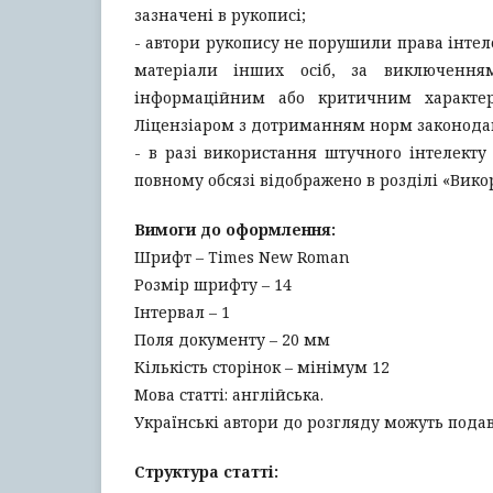
зазначені в рукописі;
- автори рукопису не порушили права інтел
матеріали інших осіб, за виключення
інформаційним або критичним характеро
Ліцензіаром з дотриманням норм законодав
- в разі використання штучного інтелекту
повному обсязі відображено в розділі «Вико
Вимоги до оформлення:
Шрифт – Times New Roman
Розмір шрифту – 14
Інтервал – 1
Поля документу – 20 мм
Кількість сторінок – мінімум 12
Мова статті: англійська.
Українські автори до розгляду можуть подава
Структура статті: