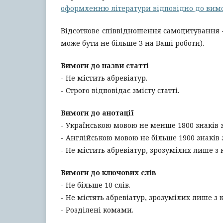
оформленню літератури відповідно до вим
Відсоткове співвідношення самоцитування –
може бути не більше 3 на Ваші роботи).
Вимоги до назви статті
- Не містить абревіатур.
- Строго відповідає змісту статті.
Вимоги до анотації
- Українською мовою не менше 1800 знаків
- Англійською мовою не більше 1900 знаків
- Не містить абревіатур, зрозумілих лише з к
Вимоги до ключових слів
- Не більше 10 слів.
- Не містять абревіатур, зрозумілих лише з к
- Розділені комами.