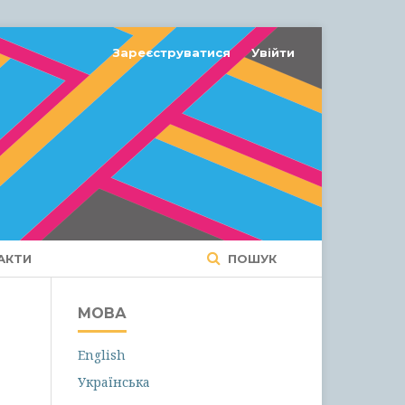
Зареєструватися
Увійти
АКТИ
ПОШУК
МОВА
English
Українська