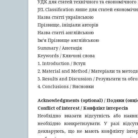
УДК для статей технічного та економічного
JEL Classification лише для статей економі
Назва статті українською
Прізвище, ініціали авторів
Назва статті англійською
Ім’я Прізвище англійською
Summary / Анотація
Keywords / Ключові слова
1. Introduction / Вступ
2. Material and Method / Матеріали та метод
3. Results and Discussion / Результати та об
4. Conclusions / Висновки
Acknowledgments (optional) / Подяки (опц
Conflict of interest / Конфлікт інтересів
Необхідно вказати відсутність або наявн
необхідно конкретизувати. У разі відсут
декларують, що не мають конфлікту інтер