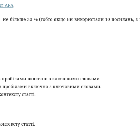
ог APA
.
 не більше 30 % (тобто якщо Ви використали 10 посилань, з
 з пробілами включно з ключовими словами.
 з пробілами включно з ключовими словами.
онтексту статті.
онтексту статті.