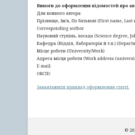
Вимоги до оформлення відомостей про ав
Для кожного автора:
Прізвище, Ім'я, По батькові (First name, Last
Corresponding author
Науковий ступінь, посада (Science degree, Job 
Кафедра (Відділ, Лабораторія й т.п.) (Departme
Місце роботи (University/Work)
Адреса місця роботи (Work address (university
E-mail:
ORCID:
Завантажити приклад оформлення статті.
© 20