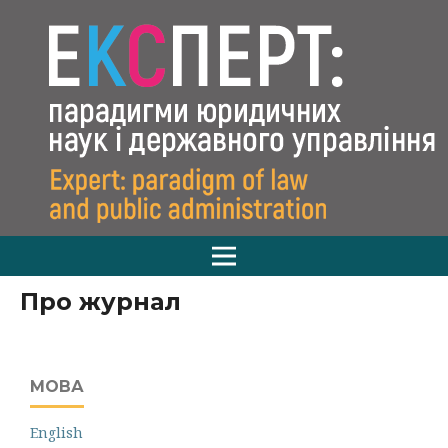
Про журнал
МОВА
English