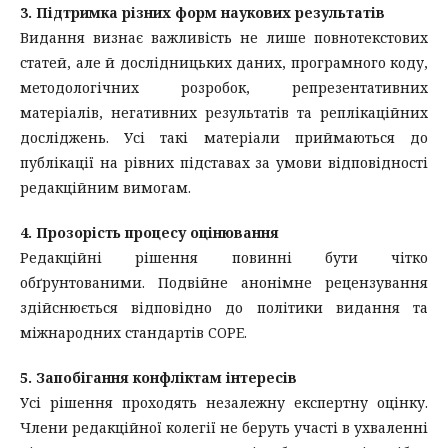
3. Підтримка різних форм наукових результатів
Видання визнає важливість не лише повнотекстових
статей, але й дослідницьких даних, програмного коду,
методологічних розробок, репрезентативних
матеріалів, негативних результатів та реплікаційних
досліджень. Усі такі матеріали приймаються до
публікації на рівних підставах за умови відповідності
редакційним вимогам.
4. Прозорість процесу оцінювання
Редакційні рішення повинні бути чітко
обґрунтованими. Подвійне анонімне рецензування
здійснюється відповідно до політики видання та
міжнародних стандартів COPE.
5. Запобігання конфліктам інтересів
Усі рішення проходять незалежну експертну оцінку.
Члени редакційної колегії не беруть участі в ухваленні