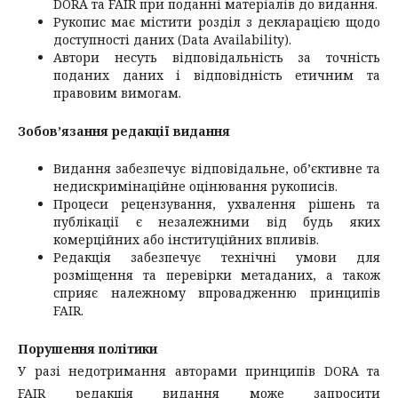
DORA та FAIR при поданні матеріалів до видання.
Рукопис має містити розділ з декларацією щодо
доступності даних (Data Availability).
Автори несуть відповідальність за точність
поданих даних і відповідність етичним та
правовим вимогам.
Зобов’язання редакції видання
Видання забезпечує відповідальне, об’єктивне та
недискримінаційне оцінювання рукописів.
Процеси рецензування, ухвалення рішень та
публікації є незалежними від будь яких
комерційних або інституційних впливів.
Редакція забезпечує технічні умови для
розміщення та перевірки метаданих, а також
сприяє належному впровадженню принципів
FAIR.
Порушення політики
У разі недотримання авторами принципів DORA та
FAIR редакція видання може запросити