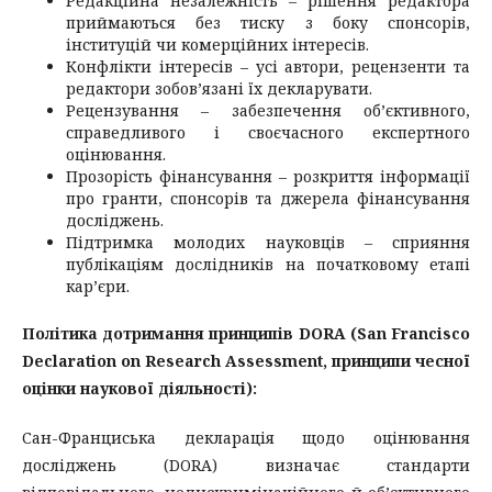
Редакційна незалежність – рішення редактора
приймаються без тиску з боку спонсорів,
інституцій чи комерційних інтересів.
Конфлікти інтересів – усі автори, рецензенти та
редактори зобов’язані їх декларувати.
Рецензування – забезпечення об’єктивного,
справедливого і своєчасного експертного
оцінювання.
Прозорість фінансування – розкриття інформації
про гранти, спонсорів та джерела фінансування
досліджень.
Підтримка молодих науковців – сприяння
публікаціям дослідників на початковому етапі
кар’єри.
Політика дотримання принципів DORA (San Francisco
Declaration on Research Assessment, принципи чесної
оцінки наукової діяльності):
Сан-Франциська декларація щодо оцінювання
досліджень (DORA) визначає стандарти