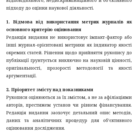
відповідального, недискримінаційного й об’єктивного
підходу до оцінки наукової діяльності.
1. Відмова від використання метрик журналів як
основного критерію оцінювання
Редакція видання не використовує імпакт-фактор або
інші журнал-орієнтовані метрики як індикатор якості
окремих статей. Рішення щодо прийняття рукопису до
публікації ґрунтується виключно на науковій цінності,
оригінальності, прозорості методології та якості
аргументації.
2. Пріоритет змісту над показниками
Рукописи оцінюються за їх змістом, а не за афіліаціями
авторів, престижем установ чи рівнем фінансування.
Редакція видання заохочує детальний опис методів,
даних та аналітичних процедур для об’єктивного
оцінювання дослідження.