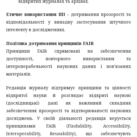
відкритих журналах та архівах.
Етичне використання ШІ
– дотримання прозорості та
відповідальності у випадку застосування штучного
інтелекту в дослідженнях.
Політика дотримання принципів FAIR
Принципи FAIR спрямовані на забезпечення
доступності, повторного використання та
інтероперабельності наукових даних і пов’язаних
матеріалів.
Редакція журналу підтримує принципи та цінності
відкритої науки й розглядає відкриті наукові
(дослідницькі) дані як важливий складник
забезпечення прозорості та відтворюваності наукових
досліджень. У своїй діяльності редакція керується
принципами FAIR (Findability, Accessibility,
Interoperability, Reusability), що забезпечують