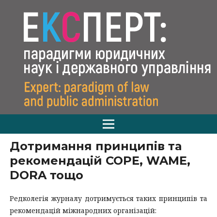
Дотримання принципів та
рекомендацій COPE, WAME,
DORA тощо
Редколегія журналу дотримується таких принципів та
рекомендацій міжнародних організацій: