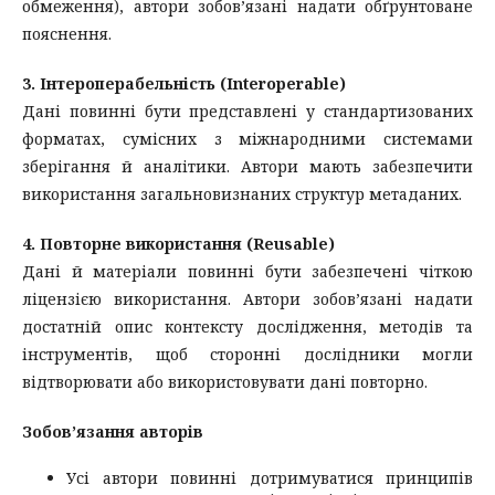
обмеження), автори зобов’язані надати обґрунтоване
пояснення.
3. Інтероперабельність (Interoperable)
Дані повинні бути представлені у стандартизованих
форматах, сумісних з міжнародними системами
зберігання й аналітики. Автори мають забезпечити
використання загальновизнаних структур метаданих.
4. Повторне використання (Reusable)
Дані й матеріали повинні бути забезпечені чіткою
ліцензією використання. Автори зобов’язані надати
достатній опис контексту дослідження, методів та
інструментів, щоб сторонні дослідники могли
відтворювати або використовувати дані повторно.
Зобов’язання авторів
Усі автори повинні дотримуватися принципів