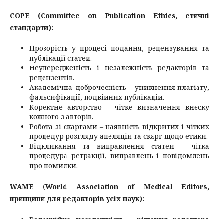
COPE (Committee on Publication Ethics, етичні
стандарти):
Прозорість у процесі подання, рецензування та
публікації статей.
Неупередженість і незалежність редакторів та
рецензентів.
Академічна доброчесність – уникнення плагіату,
фальсифікації, подвійних публікацій.
Коректне авторство – чітке визначення внеску
кожного з авторів.
Робота зі скаргами – наявність відкритих і чітких
процедур розгляду апеляцій та скарг щодо етики.
Відкликання та виправлення статей – чітка
процедура ретракції, виправлень і повідомлень
про помилки.
WAME (World Association of Medical Editors,
принципи для редакторів усіх наук):