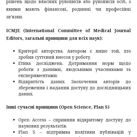
рішень щодо власних рукописів або рукописів осіб, з
якими мають фінансові, родинні чи професійні
зв’язки.
ICMJE (International Committee of Medical Journal
Editors, загальні принципи для всіх наук):
Критерії авторства. Автором є лише той, хто
зробив суттєвий внесок у роботу.
Етика досліджень. Дотримання норм щодо
роботи з даними, людськими учасниками та
експериментами.
Відкритість даних. Заохочення авторів до
збереження і надання доступу до дослідницьких
даних.
Інші сучасні принципи (Open Science, Plan S)
Open Access – сприяння відкритому доступу до
наукових результатів.
Plan S – підтримка політики публікацій у