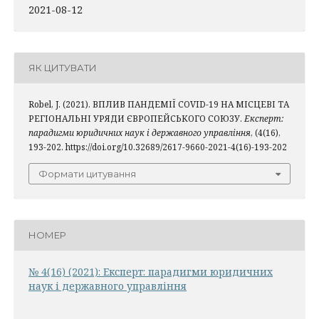
2021-08-12
ЯК ЦИТУВАТИ
Robel, J. (2021). ВПЛИВ ПАНДЕМІЇ COVID-19 НА МІСЦЕВІ ТА
РЕГІОНАЛЬНІ УРЯДИ ЄВРОПЕЙСЬКОГО СОЮЗУ.
Експерт:
парадигми юридичних наук і державного управління
, (4(16),
193-202. https://doi.org/10.32689/2617-9660-2021-4(16)-193-202
Формати цитування
НОМЕР
№ 4(16) (2021): Експерт: парадигми юридичних
наук і державного управління