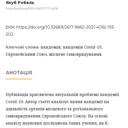
Якуб Робель
https://orcid.org/0000-0003-2717-4206
DOI:
https://doi.org/10.32689/2617-9660-2021-4(16)-193-
202
пандемія, пандемія Covid-19,
Ключові слова:
Європейський Союз, місцеве самоврядування.
АНОТАЦІЯ
Публікація присвячена актуальній проблемі пандемії
Covid-19. Автор статті аналізує вплив пандемії на
діяльність органів місцевого та регіонального
самоврядування Європейського Союзу. На основі
аналізу наукових досліджень таких учених, як К.