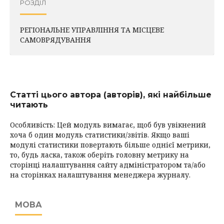
РОЗДІЛ
РЕГІОНАЛЬНЕ УПРАВЛІННЯ ТА МІСЦЕВЕ
САМОВРЯДУВАННЯ
Статті цього автора (авторів), які найбільше
читають
Особливість: Цей модуль вимагає, щоб був увікнений
хоча б один модуль статистики/звітів. Якщо ваші
модулі статистики повертають більше однієї метрики,
то, будь ласка, також оберіть головну метрику на
сторінці налаштування сайту адміністратором та/або
на сторінках налаштування менеджера журналу.
МОВА