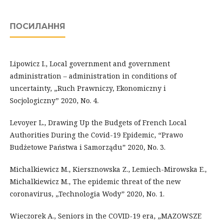
ПОСИЛАННЯ
Lipowicz I., Local government and government
administration – administration in conditions of
uncertainty, „Ruch Prawniczy, Ekonomiczny i
Socjologiczny” 2020, No. 4.
Levoyer L., Drawing Up the Budgets of French Local
Authorities During the Covid-19 Epidemic, “Prawo
Budżetowe Państwa i Samorządu” 2020, No. 3.
Michalkiewicz M., Kiersznowska Z., Lemiech-Mirowska E.,
Michalkiewicz M., The epidemic threat of the new
coronavirus, „Technologia Wody” 2020, No. 1.
Wieczorek A., Seniors in the COVID-19 era, „MAZOWSZE