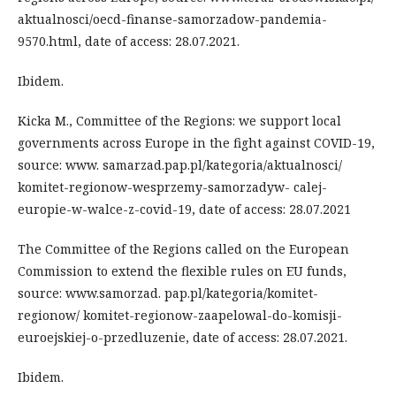
aktualnosci/oecd-finanse-samorzadow-pandemia-
9570.html, date of access: 28.07.2021.
Ibidem.
Kicka M., Committee of the Regions: we support local
governments across Europe in the fight against COVID-19,
source: www. samarzad.pap.pl/kategoria/aktualnosci/
komitet-regionow-wesprzemy-samorzadyw- calej-
europie-w-walce-z-covid-19, date of access: 28.07.2021
The Committee of the Regions called on the European
Commission to extend the flexible rules on EU funds,
source: www.samorzad. pap.pl/kategoria/komitet-
regionow/ komitet-regionow-zaapelowal-do-komisji-
euroejskiej-o-przedluzenie, date of access: 28.07.2021.
Ibidem.