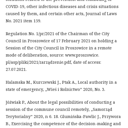
COVID-19, other infectious diseases and crisis situations
caused by them, and certain other acts, Journal of Laws
No. 2021 item 159.
Regulation No. 1/pr/2021 of the Chairman of the City
Council in Proszowice of 17 February 2021 on holding a
Session of the City Council in Proszowice in a remote
mode of deliberation, source: www.proszowice.
pl/asp/pliki/2021/zarządzenie.pdf, date of access:
27.07.2021.
Halamska M., Kurczewski J., Ptak A., Local authority in a
state of emergency, „Wieś i Rolnictwo” 2020, No. 3.
Jóźwiak P., About the legal possibilities of conducting a
session of the commune council remotely, „Samorząd
Terytorialny” 2020, n 6. 18. Glumińska-Pawlic J., Przywora
B., Exercising the competence of the decision-making and