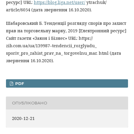
ресурс] URL:
https://blog.liga.net/user/
ytrachuk/
article/6054 (дата звернення 16.10.2020).
Шабаровський Б. Тенденції розгляду спорів про захист
прав на торговельну марку, 2019 [Електронний ресурс]
Сайт газети «Закон і Бізнес» URL: https://
zib.com.ua/ua/139987–tendencii_rozglyadu_
sporiv_pro_zahist_prav_na_ torgovelnu_mar. html (дата
звернення 16.10.2020).
PDF
ОПУБЛІКОВАНО
2020-12-21