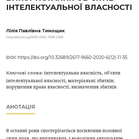
ІНТЕЛЕКТУАЛЬНОЇ ВЛАСНОСТІ
Лілія Павлівна Тимощик
https://orcid.org/0000-0002-7695-2169
DOI:
https://doi.org/10.32689/2617-9660-2020-6(12)-11-35
інтелектуальна власність, об’єкти
Ключові слова:
інтелектуальної власності, матеріальні збитків;
порушення права власності, визначення збитків.
АНОТАЦІЯ
В останні роки спостерігається посилення позовної
сили прав, що випливають з володіння авторським