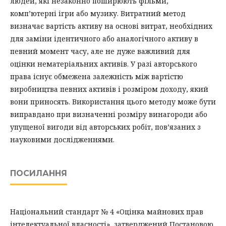
людей, які незаконно поширюють фільми,
комп’ютерні ігри або музику. Витратний метод
визначає вартість активу на основі витрат, необхідних
для заміни ідентичного або аналогічного активу в
певний момент часу, але не дуже важливий для
оцінки нематеріальних активів. У разі авторського
права існує обмежена залежність між вартістю
виробництва певних активів і розміром доходу, який
вони приносять. Використання цього методу може бути
виправдано при визначенні розміру винагороди або
упущеної вигоди від авторських робіт, пов’язаних з
науковими дослідженнями.
ПОСИЛАННЯ
Національний стандарт № 4 «Оцінка майнових прав
інтелектуальної власності», затверджений Постановою