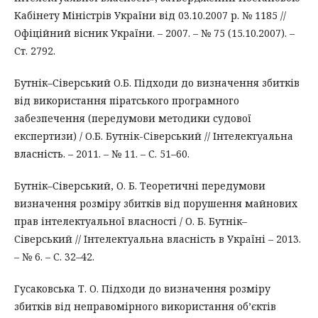
Кабінету Міністрів України від 03.10.2007 р. № 1185 //
Офіційний вісник України. – 2007. – № 75 (15.10.2007). –
Ст. 2792.
Бутнік–Сіверський О.Б. Підходи до визначення збитків
від використання піратського програмного
забезпечення (передумови методики судової
експертизи) / О.Б. Бутнік-Сіверський // Інтелектуальна
власність. – 2011. – № 11. – С. 51–60.
Бутнік–Сіверський, О. Б. Теоретичні передумови
визначення розміру збитків від порушення майнових
прав інтелектуальної власності / О. Б. Бутнік–
Сіверський // Інтелектуальна власність в Україні – 2013.
– № 6. – С. 32–42.
Гусаковська Т. О. Підходи до визначення розміру
збитків від неправомірного використання об’єктів