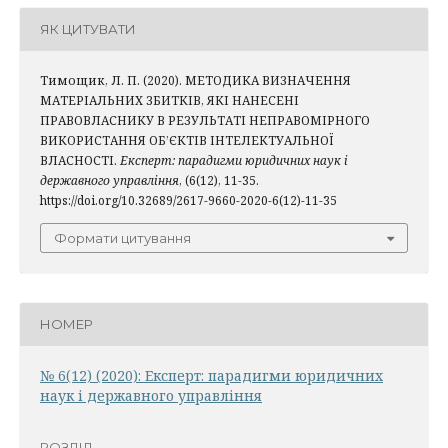
ЯК ЦИТУВАТИ
Тимощик, Л. П. (2020). МЕТОДИКА ВИЗНАЧЕННЯ
МАТЕРІАЛЬНИХ ЗБИТКІВ, ЯКІ НАНЕСЕНІ
ПРАВОВЛАСНИКУ В РЕЗУЛЬТАТІ НЕПРАВОМІРНОГО
ВИКОРИСТАННЯ ОБ’ЄКТІВ ІНТЕЛЕКТУАЛЬНОЇ
ВЛАСНОСТІ.
Експерт: парадигми юридичних наук і
державного управління
, (6(12), 11-35.
https://doi.org/10.32689/2617-9660-2020-6(12)-11-35
Формати цитування
НОМЕР
№ 6(12) (2020): Експерт: парадигми юридичних
наук і державного управління
РОЗДІЛ