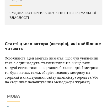
СУДОВА ЕКСПЕРТИЗА ОБ’ЄКТІВ ІНТЕЛЕКТУАЛЬНОЇ
ВЛАСНОСТІ
Статті цього автора (авторів), які найбільше
читають
Особливість: Цей модуль вимагає, щоб був увікнений
хоча б один модуль статистики/звітів. Якщо ваші
модулі статистики повертають більше однієї метрики,
то, будь ласка, також оберіть головну метрику на
сторінці налаштування сайту адміністратором та/або
на сторінках налаштування менеджера журналу.
МОВА