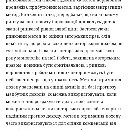
продажів), прибутковий метод, вартісний (витратний)
метод. Ринковий підхід передбачає, що на вільному
ринку закони попиту і пропозиції приведуть до так
званої ринкової рівноважної ціни. Застосовуючи
ринковий метод до оцінки авторських прав, слід
пам’ятати, що робота, захищена авторським правом, по
суті унікальна, і власник авторських прав має свого
роду монополію на неї. Робота, захищена авторським
правом, повинна бути оригінальною, і ринкові
порівняння з роботами інших авторів можуть бути
небезпечні через цю унікальність. Методи отримання
доходу засновані на оцінці активів на базі прогнозу
майбутніх доходів. Їх можна використовувати, коли
можна точно розрахувати дохід, пов’язаний з
використанням певних авторських прав, або створити
надійний прогноз доходу. Методи отримання доходу
часто використовуються для оцінки компенсації від