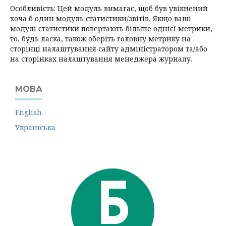
Особливість: Цей модуль вимагає, щоб був увікнений
хоча б один модуль статистики/звітів. Якщо ваші
модулі статистики повертають більше однієї метрики,
то, будь ласка, також оберіть головну метрику на
сторінці налаштування сайту адміністратором та/або
на сторінках налаштування менеджера журналу.
МОВА
English
Українська