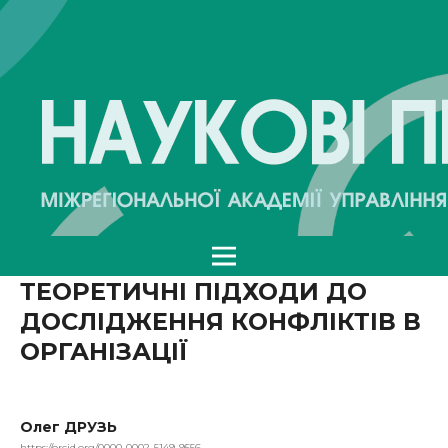
ТЕОРЕТИЧНІ ПІДХОДИ ДО
ДОСЛІДЖЕННЯ КОНФЛІКТІВ В
ОРГАНІЗАЦІЇ
Олег ДРУЗЬ
https://orcid.org/0000-0002-5149-9556