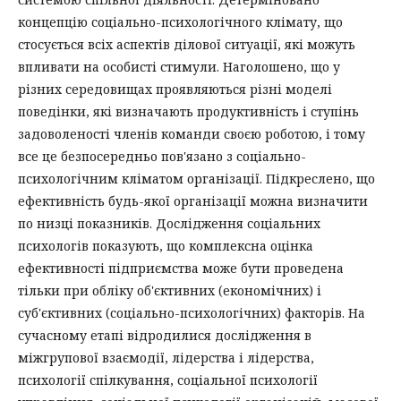
концепцію соціально-психологічного клімату, що
стосується всіх аспектів ділової ситуації, які можуть
впливати на особисті стимули. Наголошено, що у
різних середовищах проявляються різні моделі
поведінки, які визначають продуктивність і ступінь
задоволеності членів команди своєю роботою, і тому
все це безпосередньо пов'язано з соціально-
психологічним кліматом організації. Підкреслено, що
ефективність будь-якої організації можна визначити
по низці показників. Дослідження соціальних
психологів показують, що комплексна оцінка
ефективності підприємства може бути проведена
тільки при обліку об'єктивних (економічних) і
суб'єктивних (соціально-психологічних) факторів. На
сучасному етапі відродилися дослідження в
міжгрупової взаємодії, лідерства і лідерства,
психології спілкування, соціальної психології