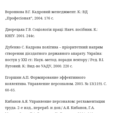
Воронкова В.Г. Кадровий менеджмент. К.: ВД
„Професіонал”, 2004. 176 с.
Дворецька Г.В. Соціологія праці: Навч. посібник. К.:
КНЕУ. 2001. 244с.
Дубенко С. Кадрова політика – пріоритетний напрям
створення дієздатного державного апарату. Україна:
поступ у XXI ст.: Наук.-метод. поради лектору / Ред. В.І.
Луговий. К.: Вид-во УАДУ, 2000. 220 с.
Егоршин А.П. Формирование эффективного
коллектива. Управление персоналом. 2005. № 13(119). С.
60-65.
Кибанов А.Я. Управление персоналом: регламентация
труда. 2-е изд., перераб. и доп./ А.Я. Кибанов, Г.А.