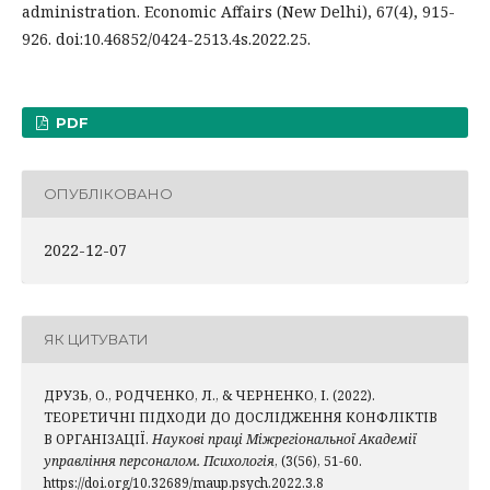
administration. Economic Affairs (New Delhi), 67(4), 915-
926. doi:10.46852/0424-2513.4s.2022.25.
PDF
ОПУБЛІКОВАНО
2022-12-07
ЯК ЦИТУВАТИ
ДРУЗЬ, О., РОДЧЕНКО, Л., & ЧЕРНЕНКО, І. (2022).
ТЕОРЕТИЧНІ ПІДХОДИ ДО ДОСЛІДЖЕННЯ КОНФЛІКТІВ
В ОРГАНІЗАЦІЇ.
Наукові праці Міжрегіональної Академії
управління персоналом. Психологія
, (3(56), 51-60.
https://doi.org/10.32689/maup.psych.2022.3.8