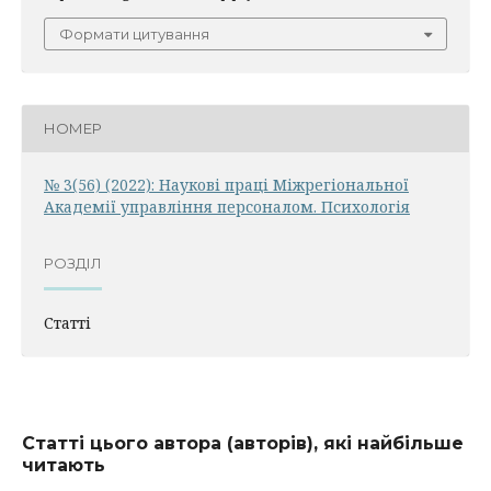
Формати цитування
НОМЕР
№ 3(56) (2022): Наукові праці Міжрегіональної
Академії управління персоналом. Психологія
РОЗДІЛ
Статті
Статті цього автора (авторів), які найбільше
читають