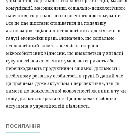
управління, соціальної психології організацій, масової
комунікації, масових явищ, соціально-психологічного
навчання, соціально-психологічного прогнозування.
Все це дає підстави сподіватися на подальшу
активізацію соціально-психологічних досліджень в
галузі економіки праці. Визначено, що соціально-
психологічний клімат – це якісна сторона
міжособистісних відносин, що виявляється у вигляді
сукупності психологічних умов, що сприяють або
перешкоджають продуктивної спільної діяльності і
всебічному розвитку особистості в групі. В даний час
ця проблема дуже актуальна і перспективна, так як
вимоги до психологічної включеності людини в ту чи
іншу діяльність зростають. Ця проблема особливо
актуальна в управлінській діяльності.
ПОСИЛАННЯ