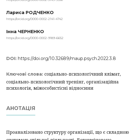
Лариса РОДЧЕНКО
https://orcid.org/0000-0002-2141-4742
Інна ЧЕРНЕНКО
https://orcid.org/0000-0002-9189-6652
DOI:
https://doi.org/10.32689/maup.psych.2022.3.8
соціально-психологічний клімат,
Ключові слова:
соціально-психологічний тренінг, організаційна
психологія, міжособистісні відносини
АНОТАЦІЯ
Проаналізовано структуру організації, що є складною
системою спільної діяльності. Детерміновано