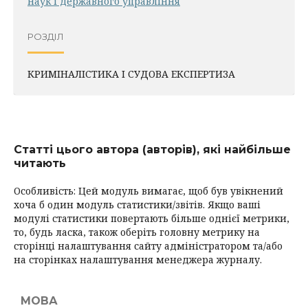
наук і державного управління
РОЗДІЛ
КРИМІНАЛІСТИКА І СУДОВА ЕКСПЕРТИЗА
Статті цього автора (авторів), які найбільше
читають
Особливість: Цей модуль вимагає, щоб був увікнений
хоча б один модуль статистики/звітів. Якщо ваші
модулі статистики повертають більше однієї метрики,
то, будь ласка, також оберіть головну метрику на
сторінці налаштування сайту адміністратором та/або
на сторінках налаштування менеджера журналу.
МОВА