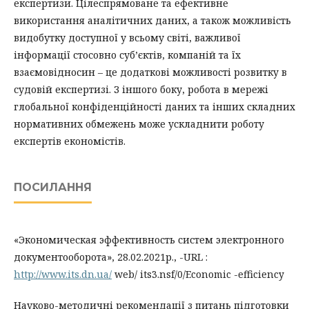
експертизи. Цілеспрямоване та ефективне
використання аналітичних даних, а також можливість
видобутку доступної у всьому світі, важливої
інформації стосовно суб’єктів, компаній та їх
взаємовідносин – це додаткові можливості розвитку в
судовій експертизі. З іншого боку, робота в мережі
глобальної конфіденційності даних та інших складних
нормативних обмежень може ускладнити роботу
експертів економістів.
ПОСИЛАННЯ
«Экономическая эффективность систем электронного
документооборота», 28.02.2021р., -URL :
http://www.its.dn.ua/
web/ its3.nsf/0/Economic -efficiency
Науково-методичні рекомендації з питань підготовки