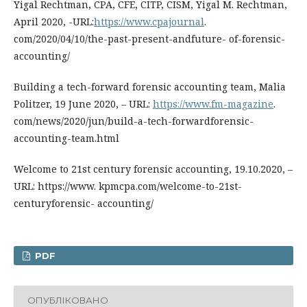
Yigal Rechtman, CPA, CFE, CITP, CISM, Yigal M. Rechtman,
April 2020, -URL:
https://www.cpajournal
.
com/2020/04/10/the-past-present-andfuture- of-forensic-
accounting/
Building a tech-forward forensic accounting team, Malia
Politzer, 19 June 2020, – URL:
https://www.fm-magazine
.
com/news/2020/jun/build-a-tech-forwardforensic-
accounting-team.html
Welcome to 21st century forensic accounting, 19.10.2020, –
URL: https://www. kpmcpa.com/welcome-to-21st-
centuryforensic- accounting/
PDF
ОПУБЛІКОВАНО