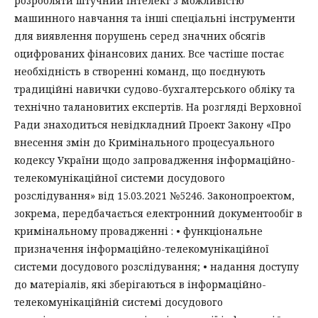
розробляти штучний інтелект з можливістю
машинного навчання та інші спеціальні інструменти
для виявлення порушень серед значних обсягів
оцифрованих фінансових даних. Все частіше постає
необхідність в створенні команд, що поєднують
традиційні навички судово-бухгалтерського обліку та
технічно талановитих експертів. На розгляді Верховної
Ради знаходиться невідкладний Проект Закону «Про
внесення змін до Кримінального процесуального
кодексу України щодо запровадження інформаційно-
телекомунікаційної системи досудового
розслідування» від 15.03.2021 №5246. Законопроектом,
зокрема, передбачається електронний документообіг в
кримінальному провадженні : • функціональне
призначення інформаційно-телекомунікаційної
системи досудового розслідування; • надання доступу
до матеріалів, які зберігаються в інформаційно-
телекомунікаційній системі досудового