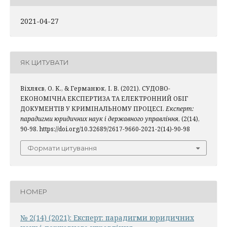
2021-04-27
ЯК ЦИТУВАТИ
Віхляєв, О. К., & Германюк, І. В. (2021). СУДОВО-
ЕКОНОМІЧНА ЕКСПЕРТИЗА ТА ЕЛЕКТРОННИЙ ОБІГ
ДОКУМЕНТІВ У КРИМІНАЛЬНОМУ ПРОЦЕСІ.
Експерт:
парадигми юридичних наук і державного управління
, (2(14),
90-98. https://doi.org/10.32689/2617-9660-2021-2(14)-90-98
Формати цитування
НОМЕР
№ 2(14) (2021): Експерт: парадигми юридичних