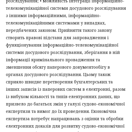
розслідування; • можливість інтеграції інформаційно-
телекомунікаційної системи досудового розслідування
з іншими інформаційними, інформаційно-
телекомунікаційними системами у випадках,
передбачених законом. Прийняття такого закону
створить правові підстави для запровадження і
функціонування інформаційно-телекомунікаційної
системи досудового розслідування, зберігання в ній
інформації кримінального провадження та
зменшення обсягу паперового документообігу в
органах досудового розслідування. Цьому також
сприяло швидке перетворення бухгалтерських та
інших записів із паперових систем в електронні, разом
із вибухом кількості та типів електронних даних, що
призвело до багатьох змін у галузі судово-економічної
експертизи та вимог до їх проведення. Економічна
експертиза потребує напрацювань з оцінки та обробки
електронних доказів для розвитку судово-економічної