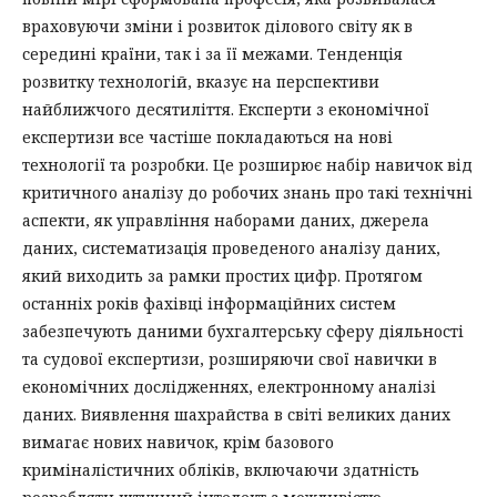
враховуючи зміни і розвиток ділового світу як в
середині країни, так і за її межами. Тенденція
розвитку технологій, вказує на перспективи
найближчого десятиліття. Експерти з економічної
експертизи все частіше покладаються на нові
технології та розробки. Це розширює набір навичок від
критичного аналізу до робочих знань про такі технічні
аспекти, як управління наборами даних, джерела
даних, систематизація проведеного аналізу даних,
який виходить за рамки простих цифр. Протягом
останніх років фахівці інформаційних систем
забезпечують даними бухгалтерську сферу діяльності
та судової експертизи, розширяючи свої навички в
економічних дослідженнях, електронному аналізі
даних. Виявлення шахрайства в світі великих даних
вимагає нових навичок, крім базового
криміналістичних обліків, включаючи здатність