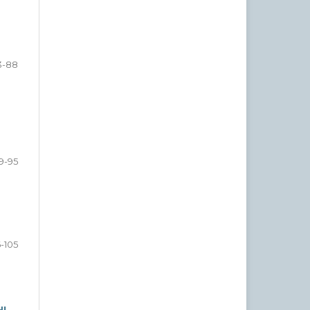
3-88
9-95
-105