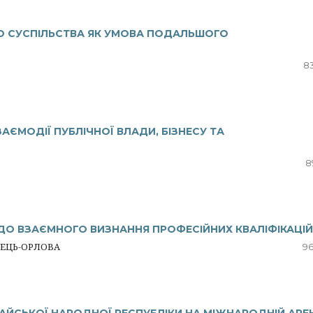
О СУСПІЛЬСТВА ЯК УМОВА ПОДАЛЬШОГО
8
АЄМОДІЇ ПУБЛІЧНОЇ ВЛАДИ, БІЗНЕСУ ТА
8
О ВЗАЄМНОГО ВИЗНАННЯ ПРОФЕСІЙНИХ КВАЛІФІКАЦІЙ
НЕЦЬ-ОРЛОВА
96