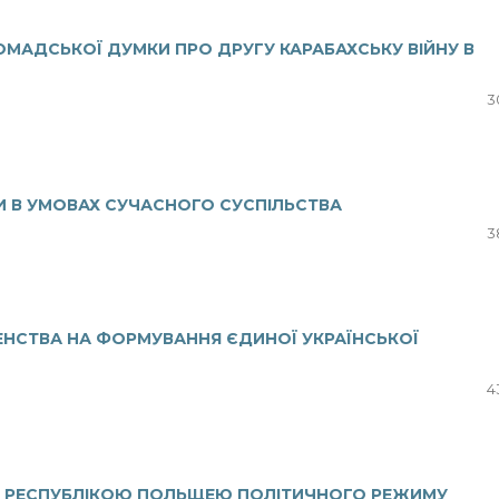
ОМАДСЬКОЇ ДУМКИ ПРО ДРУГУ КАРАБАХСЬКУ ВІЙНУ В
3
И В УМОВАХ СУЧАСНОГО СУСПІЛЬСТВА
3
ЕНСТВА НА ФОРМУВАННЯ ЄДИНОЇ УКРАЇНСЬКОЇ
4
Я РЕСПУБЛІКОЮ ПОЛЬЩЕЮ ПОЛІТИЧНОГО РЕЖИМУ