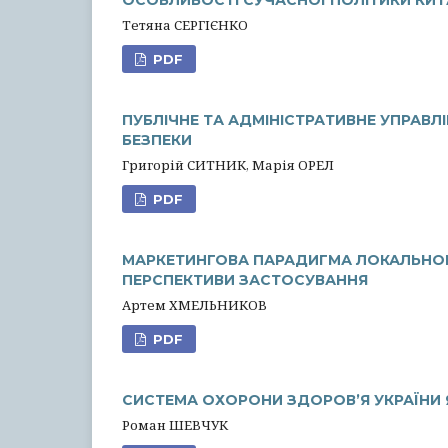
ОСОБЛИВОСТІ СУЧАСНОЇ ПОЛІТИКИ КИТ
Тетяна СЕРГІЄНКО
PDF
ПУБЛІЧНЕ ТА АДМІНІСТРАТИВНЕ УПРАВЛІ
БЕЗПЕКИ
Григорій СИТНИК, Марія ОРЕЛ
PDF
МАРКЕТИНГОВА ПАРАДИГМА ЛОКАЛЬНОГ
ПЕРСПЕКТИВИ ЗАСТОСУВАННЯ
Артем ХМЕЛЬНИКОВ
PDF
СИСТЕМА ОХОРОНИ ЗДОРОВ’Я УКРАЇНИ
Роман ШЕВЧУК