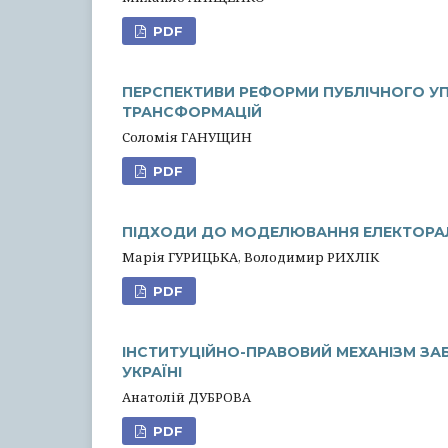
PDF
ПЕРСПЕКТИВИ РЕФОРМИ ПУБЛІЧНОГО УП
ТРАНСФОРМАЦІЙ
Соломія ГАНУЩИН
PDF
ПІДХОДИ ДО МОДЕЛЮВАННЯ ЕЛЕКТОРА
Марія ГУРИЦЬКА, Володимир РИХЛІК
PDF
ІНСТИТУЦІЙНО-ПРАВОВИЙ МЕХАНІЗМ ЗА
УКРАЇНІ
Анатолій ДУБРОВА
PDF