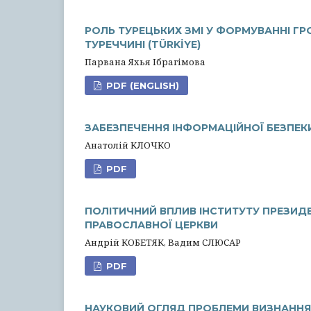
РОЛЬ ТУРЕЦЬКИХ ЗМІ У ФОРМУВАННІ ГР
ТУРЕЧЧИНІ (TÜRKİYE)
Парвана Яхья Ібрагімова
PDF (ENGLISH)
ЗАБЕЗПЕЧЕННЯ ІНФОРМАЦІЙНОЇ БЕЗПЕК
Анатолій КЛОЧКО
PDF
ПОЛІТИЧНИЙ ВПЛИВ ІНСТИТУТУ ПРЕЗИД
ПРАВОСЛАВНОЇ ЦЕРКВИ
Андрій КОБЕТЯК, Вадим СЛЮСАР
PDF
НАУКОВИЙ ОГЛЯД ПРОБЛЕМИ ВИЗНАНН