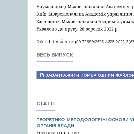
Наукові праці Міжрегіональної Академії уп
Київ: Міжрегіональна Академія управління пе
Засновник: Міжрегіональна Академія управ
Ухвалено до друку: 28 вересня 2022 р.
DOI:
https://doi.org/10.32689/2523-4625-2022-3(63
ВЕСЬ ВИПУСК
ЗАВАНТАЖИТИ НОМЕР ОДНИМ ФАЙЛО
СТАТТІ
ТЕОРЕТИКО-МЕТОДОЛОГІЧНІ ОСНОВИ УП
ОРГАНІВ ВЛАДИ
Михайло АНІЩЕНКО