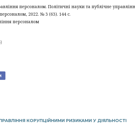
равління персоналом. Політичні науки та публічне управлінн
рсоналом, 2022. № 3 (63). 144 с.
ління персоналом
)
М
РАВЛІННЯ КОРУПЦІЙНИМИ РИЗИКАМИ У ДІЯЛЬНОСТІ