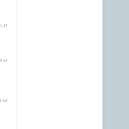
0-37
8-42
3-49