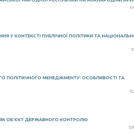
АЙСЬКОЇ НАРОДНОЇ РЕСПУБЛІКИ НА МІЖНАРОДНІЙ АРЕН
10
ННЯ У КОНТЕКСТІ ПУБЛІЧНОЇ ПОЛІТИКИ ТА НАЦІОНАЛЬН
1
О ПОЛІТИЧНОГО МЕНЕДЖМЕНТУ: ОСОБЛИВОСТІ ТА
12
 ЯК ОБ’ЄКТ ДЕРЖАВНОГО КОНТРОЛЮ
12