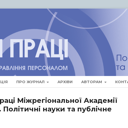
ЦІЯ
ПРО ЖУРНАЛ
АРХІВИ
АВТОРАМ
КОНТ
 праці Міжрегіональної Академії
 Політичні науки та публічне