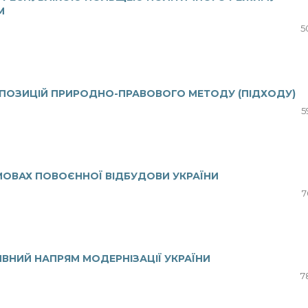
М
5
З ПОЗИЦІЙ ПРИРОДНО-ПРАВОВОГО МЕТОДУ (ПІДХОДУ)
5
УМОВАХ ПОВОЄННОЇ ВІДБУДОВИ УКРАЇНИ
7
ИВНИЙ НАПРЯМ МОДЕРНІЗАЦІЇ УКРАЇНИ
7