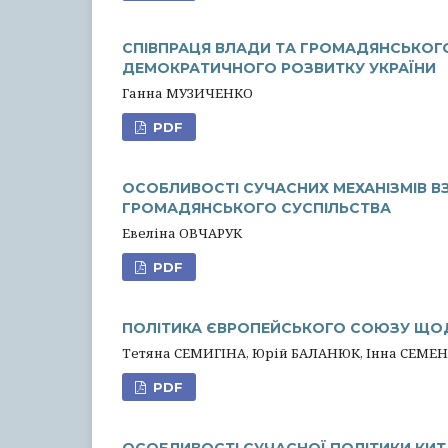
СПІВПРАЦЯ ВЛАДИ ТА ГРОМАДЯНСЬКОГ
ДЕМОКРАТИЧНОГО РОЗВИТКУ УКРАЇНИ
Ганна МУЗИЧЕНКО
PDF
ОСОБЛИВОСТІ СУЧАСНИХ МЕХАНІЗМІВ ВЗ
ГРОМАДЯНСЬКОГО СУСПІЛЬСТВА
Евеліна ОВЧАРУК
PDF
ПОЛІТИКА ЄВРОПЕЙСЬКОГО СОЮЗУ ЩОД
Тетяна СЕМИГІНА, Юрій БАЛАНЮК, Інна СЕМЕ
PDF